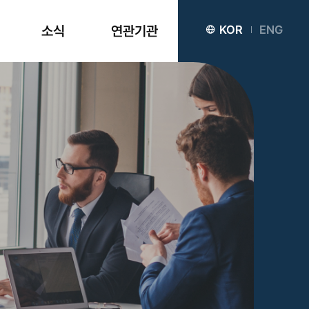
소식
연관기관
KOR
ENG