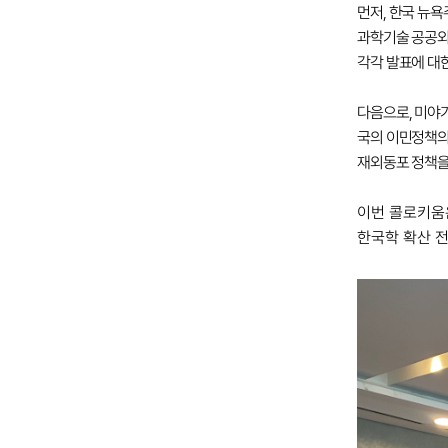
먼저, 한국 뉴
과학기술 공공외
각각 발표에 대
다음으로, 미야
국의 이민정책의
재외동포 정책을
이번 콜로키움
한국학 확산 