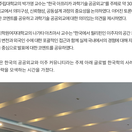
욕주립대학교의 박가영 교수는 "한국 아프리카 과학기술 공공외교"를 주제로 약 
교에서 의미구성, 신뢰형성, 공동설계 과정의 중요성을 논의하였다. 이어진 토
한 코멘트를 공유하고 과학기술 공공외교에 대한 의미있는 의견을 제시하였다.
기학원여자대학교의 나가타 아츠마사 교수는 "한국에서 필리핀인 이주자의 공간 커
 변천과 외국인 수에 대한 포괄적인 접근과 함께 실제 국내에서의 경험에 대해 
 중심으로 발표에 대한 코멘트를 공유하였다.
은 한국의 공공외교와 이주 커뮤니티라는 주제 아래
글로벌 한국학의 사
전략을 모색하는 시간을 가졌다.