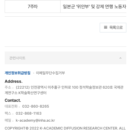
7주차
일본군 ‘위안부’ 및 강제 연행 노동자
목록으로
관련사이트
개인정보취급방침
이메일무단수집거부
Address.
주소
(22212) 인천광역시 미추홀구 인하로 100 정석학술정보관 620호 국제관
계연구소 K학술확산연구센터
Contact.
대표전화
032-860-8265
팩스
032-868-1163
메일
k-academy@inha.ac.kr
COPYRIGHT© 2022 K-ACADEMIC DIFFUSION RESEARCH CENTER. ALL