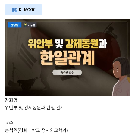
강좌명
위안부 및 강제동원과 한일 관계
교수
송석원(경희대학교 정치외교학과)