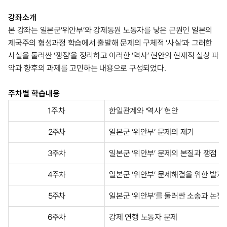
강좌소개
본 강좌는 일본군’위안부’와 강제동원 노동자를 낳은 근원인 일본의
제국주의 형성과정
학습에서 출발해 문제의 구체적 ‘사실’과 그러한
사실을 둘러싼 ‘쟁점’을 정리하고 이러한 ‘역사’
현안의 현재적 실상 파
악과 향후의 과제를 고민하는 내용으로 구성되었다.
주차별 학습내용
1주차
한일관계와 ‘역사’ 현안
2주차
일본군 ‘위안부’ 문제의 제기
3주차
일본군 ‘위안부’ 문제의 본질과 쟁점
4주차
일본군 ‘위안부’ 문제해결을 위한 발자
5주차
일본군 ‘위안부’를 둘러싼 소송과 논쟁
6주차
강제 연행 노동자 문제