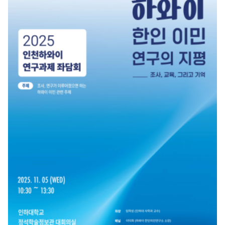
학 중심의 틀을 깨고 정치·경제·공공정책 등 사회과학과 결합한 ‘실용적 융합 한국
학’ 모델을 정립하고, 디지털 기반의 하이브리드 교육 인프라를 구축한 점이 주요 성과
로 꼽혔다. 특히 일본 홋카이도대 등 권역별 거점 대학 내 한국학 수요를 확인하며 현
지 맞춤형 전략의 성공 가능성을 입증했다. 향후 과제로는 일방적인 홍보성 강의를 넘
어선 ‘객관적 한국학’으로의 내실화와, 교수자 간의 ‘학술적/인간적 신뢰’ 네트워크
를 기반으로 한 자생적·지속 가능한 한국학 생태계 조성이 핵심 전략으로 강조됐다.
인하대학교 K-학술확산연구소사업은 이번 홋카이도 국제학술회의를 계기로 일본 지
역을 포함한 동아시아 권역에서 한국학 기반 학술·교육 협력을 더욱 확대해 나갈 예정
이다.