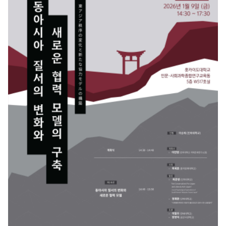
했다. 두 번째 세션인 ‘정체성의 다층성: 세대와 문화’에서는 전후 일본 내 재일 코리
안의 역사 실천과 국교 정상화 과정에서의 위치를 재조명했다. 이어 마지막 세션에서
는 ‘한국학 연구의 새로운 지평’을 주제로 인하대 K학술확산연구센터의 성과와 대만
한인 사회의 정체성 비교 등 한국학의 지역적 확산 방안을 논의했다. 인하대학교 K-
학술확산연구소사업은 이번 홋카이도 국제학술회의를 계기로 일본 지역을 포함한 동
아시아 권역에서 한국학 기반 학술·교육 협력을 더욱 확대해 나갈 예정이다.