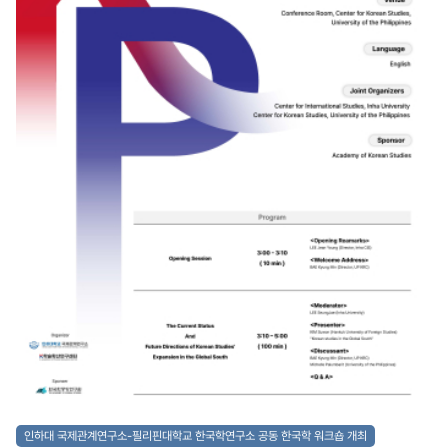
별강연이 진행되었다. 해당 강연에서 이덕희 소장은 인천항을 떠나 하와이에 정착한
초기 한인 이민자들이 감리교를 중심으로 학교와 사회조직을 세우고, 공동체 정체성을
확립해 나간 역사적인 궤적을 생생한 사례와 함께 소개하였다. 특히 하와이의 한인 기
숙학교, 한인 여학원, 한인 기독학원 등의 구체적 사례를 통해, 이민자들의 교육정신이
단순한 지식 전달을 넘어 민족교육, 독립교육, 여성교육으로 확장되었음을 설명했다.
이덕희 소장은 이러한 교육적 전통이 오늘날 한국과 미국에서의 한국학의 발전으로 이
어졌으며, 인하대학교의 설립 이념과도 맞닿아 있음을 강조하였다. 강연에는 다수의
인하대학교 학생, 교직원, 지역 연구자들이 참석하여 높은 관심과 호응을 보였다. 학생
들은 하와이 이민사 속에 담긴 ‘교육을 통한 자립과 공동체 형성’이라는 주제에 깊이 공
감하며 강연 내내 적극적으로 질문하고 토론에 참여했다. 뒤이은 질의응답 시간에는
하와이 현지 한인학교의 교육 방식, 여성교육 운동, 인하대학교의 건학 배경과의 연관
성 등 다양한 질문이 이어지며 현장 분위기는 열기로 가득했다. 또한 이번 강연에서는
인하대학교 국제관계연구소가 수행 중인 K학술확산연구사업에 대한 소개와 더불어,
이를 통해 추진 중인 K-MOOC 한국학 강좌 및 국제 학술 교류 프로그램에 대한 안내
도 함께 이루어졌다. 이덕희 소장의 강연을 계기로, 학생들과 참가자들은 한국학의 세
계적 확산과 해외 한인사 연구의 접점을 보다 폭넓게 이해할 수 있었으며, 인하대학교
가 추진 중인 학문 확산의 비전과 방향성에 대해서도 큰 관심을 보였다. 이번 이덕희
소장 초청 좌담회 및 특별 강연은 하와이 한인사 연구의 현황을 공유하고, 인하대학교
의 역사적 뿌리와 해외 한인사 연구를 연결하는 학술적 계기를 마련했다는 점에서 큰
의미를 지닌다. 하와이 한인사회의 교육정신이 인하대학교의 설립 이념과 맞닿아 있음
을 재조명하며, ‘교육을 통한 민족공동체 형성’ 이라는 가치가 오늘날에도 유효한 학문
적 주제임을 확인하는 자리가 되었다. 또한, 학생들의 높은 참여와 뜨거운 반응을 통해,
한국학의 국제적 확산이 단순한 연구 교류를 넘어 젊은 세대의 역사적 감수성과 학문
인하대 국제관계연구소-필리핀대학교 한국학연구소 공동 한국학 워크숍 개최
적 관심을 촉진할 수 있는 과정임을 보여준 뜻 깊은 행사였다.