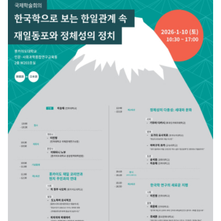
주제를 중심으로 발표와 토론을 진행하였다. 후쿠오카대학교 오가타 요시히로 교수는
「한일관계에서 이행기 정의의 가능성」을 주제로 발표하며 역사 문제와 한일 관계의 맥
락 속에서 이행기 정의의 적용 가능성을 학문적으로 검토하였다. 이어 국제관계연구소
이승재 연구교수는 「패권 경쟁과 동맹 딜레마의 재편: 한일 대미 전략의 차이」를 주제
로 미중 전략 경쟁 속에서 나타나는 한일 양국의 대미 전략과 동맹 정책의 차이를 분석
하였다. 이어진 발표에서는 국제관계연구소 다하라 료 전임연구원이 「한국 국가 정체
성의 대외적 투사로서의 대일 외교: 일본 NHK 한글 강좌 개설을 둘러싼 대일 외교를
중심으로」를 주제로 한국의 문화외교와 국가 정체성의 관계를 중심으로 한 대일 외교
를 분석하였다. 또한 규슈대학교 이즈미 가오루 교수는 「일본 정치의 구조적 변화 현
황」을 주제로 일본 정치의 제도적 변화와 최근 정치 환경의 구조적 특징을 설명하였다.
각 발표 이후에는 국제관계연구소 형사요 전임연구원, 규슈대학교 한국연구센터 야마
구치 유카 조교수, 후쿠오카여자대학교 기무라 다카시 교수, 국제관계연구소 최윤희
전임연구원이 토론에 참여하여 발표 내용에 대한 다양한 학문적 의견을 제시하였다.
폐회식에서는 규슈대학교 한국연구센터장 이즈미 가오루 교수가 폐회사를 통해 이번
공동 학술 세미나의 성과를 평가하고, 향후 양 기관 간 지속적인 학술 교류와 공동 연구
의 확대에 대한 기대를 밝혔다. 이번 공동 학술 세미나는 한국과 일본 연구자들이 한
국학과 정치외교 연구를 매개로 학문적 교류를 확대하고, 양국의 연구 시각을 바탕으
로 새로운 연구 의제를 모색하는 의미 있는 자리였다. 특히 한국학 연구의 국제적 확산
과 학술 네트워크 강화를 위한 협력의 기반을 마련했다는 점에서 의의를 갖는다. 이번
행사는 인하대학교 국제관계연구소 K학술확산연구센터와 규슈대학교 한국연구센터
가 공동으로 주최하였으며, 한국학중앙연구원의 지원을 받아 진행되었다.