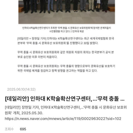
2025.06.10(14:32)
[데일리안] 인하대 K학술확산연구센터,...'무력 충돌 시 문화유산 보호위원회' 개최
[데일리안] 장현일 기자, 인하대 K학술확산연구센터,...'무력 충돌 시 문화유산 보호위
원회' 개최, 2025.05.30.
https://n.news.naver.com/mnews/article/119/0002963022?sid=102
조회수
695