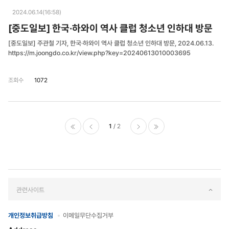
2024.06.14(16:58)
[중도일보] 한국·하와이 역사 클럽 청소년 인하대 방문
[중도일보] 주관철 기자, 한국·하와이 역사 클럽 청소년 인하대 방문, 2024.06.13.
https://m.joongdo.co.kr/view.php?key=20240613010003695
조회수
1072
1
2
처음으로
이전페
다음페
마지막으로
이지
이지
관련사이트
개인정보취급방침
이메일무단수집거부