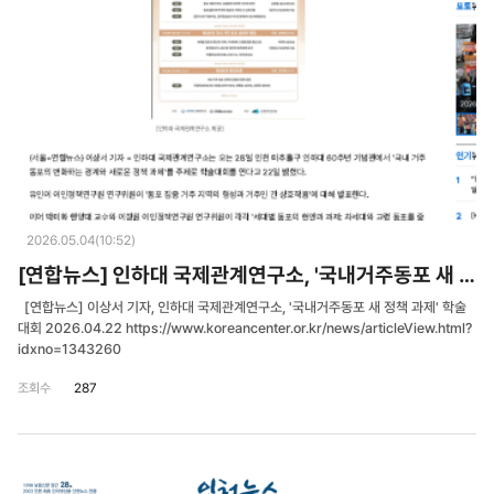
2026.05.04(10:52)
[연합뉴스] 인하대 국제관계연구소, '국내거주동포 새 정책 과제' 학술대회
[연합뉴스] 이상서 기자, 인하대 국제관계연구소, '국내거주동포 새 정책 과제' 학술
대회 2026.04.22 https://www.koreancenter.or.kr/news/articleView.html?
idxno=1343260
조회수
287