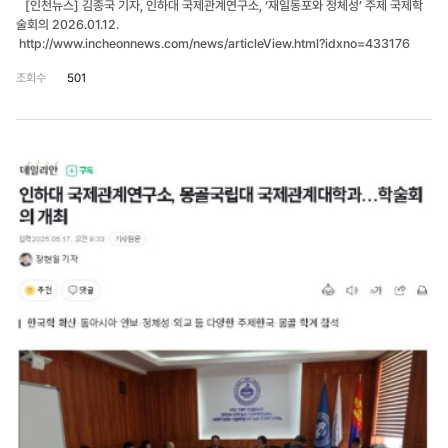
[인천뉴스] 김종국 기자, 인하대 국제관계연구소, ‘재일동포와 정체성’ 주제 국제학
술회의 2026.01.12.
http://www.incheonnews.com/news/articleView.html?idxno=433176
조회수
501