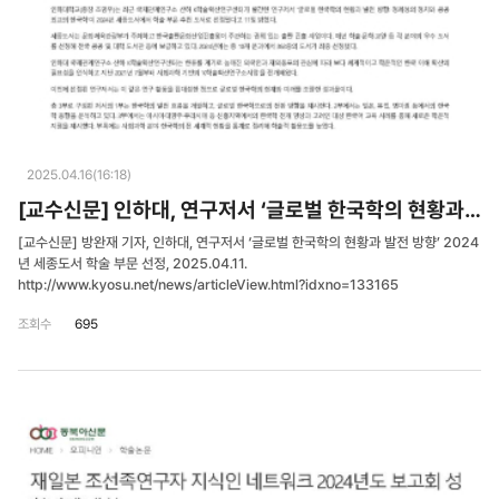
2025.04.16(16:18)
[교수신문] 인하대, 연구저서 ‘글로벌 한국학의 현황과 발전 방향’ 2024년 세종도서 학술 부문 선정
[교수신문] 방완재 기자, 인하대, 연구저서 ‘글로벌 한국학의 현황과 발전 방향’ 2024
년 세종도서 학술 부문 선정, 2025.04.11.
http://www.kyosu.net/news/articleView.html?idxno=133165
조회수
695