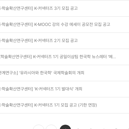
K-학술확산연구센터] K-커넥터즈 3기 모집 공고
K-학술확산연구센터] K-MOOC 강의 수강 에세이 공모전 모집 공고
K-학술확산연구센터] K-커넥터즈 2기 모집 공고
학술확산연구센터] K-커넥터즈 1기 공일이삼팀 한국학 뉴스레터 '메...
관계연구소] ‘유라시아와 한국학’ 국제학술회의 개최
-학술확산연구센터] 'K-커넥터즈 1기 발대식' 개최
-학술확산연구센터] K-커넥터즈 1기 모집 공고 (기한 연장)