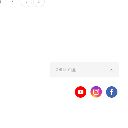
6
7
다음
마지막으로
페이
지
관련사이트