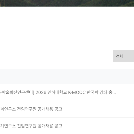
공
지
사
항
-학술확산연구센터] 2026 인하대학교 K-MOOC 한국학 강좌 홍...
검
계연구소 전임연구원 공개채용 공고
색
계연구소 전임연구원 공개채용 공고