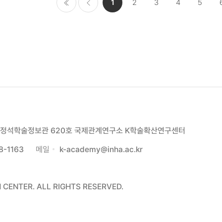
1
2
3
4
5
처음으로
이전
페이
지
00 정석학술정보관 620호 국제관계연구소 K학술확산연구센터
8-1163
메일
k-academy@inha.ac.kr
CENTER. ALL RIGHTS RESERVED.