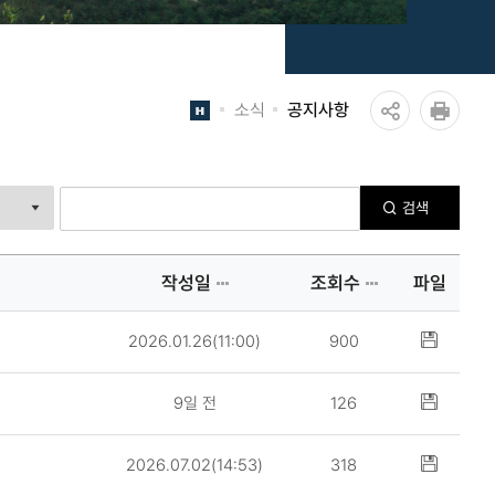
소식
공지사항
공
인쇄
유
검색
하
기
작성일
조회수
파일
2026.01.26(11:00)
900
9일 전
126
2026.07.02(14:53)
318