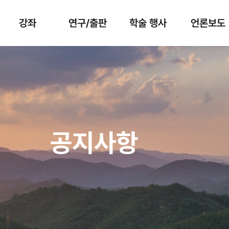
강좌
연구/출판
학술 행사
언론보도
공지사항