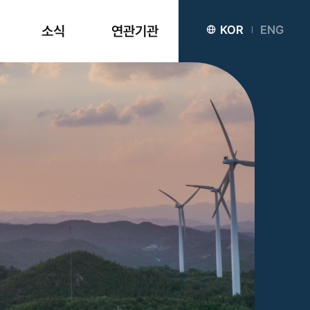
소식
연관기관
KOR
ENG
공지사항
뉴스레터
카드뉴스
미디어