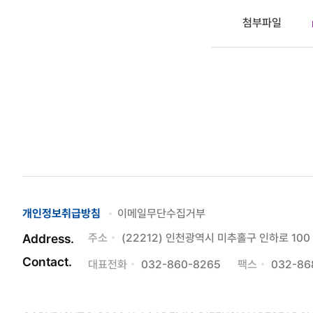
첨부파일
개인정보취급방침
이메일무단수집거부
Address.
주소
(22212) 인천광역시 미추홀구 인하로 1
Contact.
대표전화
032-860-8265
팩스
032-86