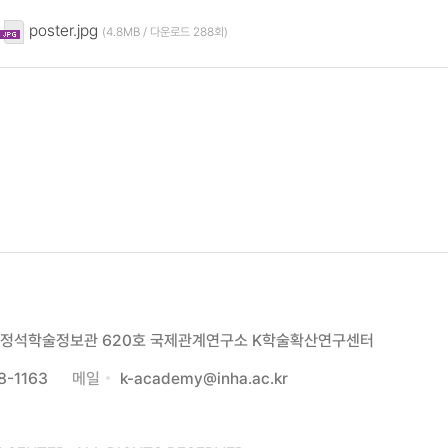
poster.jpg
(4.8MB / 다운로드 288회)
00 정석학술정보관 620호 국제관계연구소 K학술확산연구센터
8-1163
메일
k-academy@inha.ac.kr