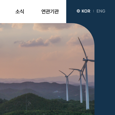
소식
연관기관
KOR
ENG
공지사항
뉴스레터
카드뉴스
미디어