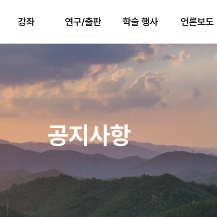
강좌
연구/출판
학술 행사
언론보도
공지사항