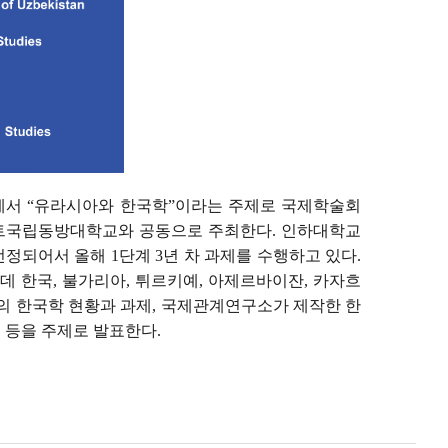
에서
“
유라시아와 한국학
”
이라는 주제로 국제학술회
트국립동방대학교와 공동으로 주최한다
.
인하대학교
선정되어서 올해
1
단계
3
년 차 과제를 수행하고 있다
.
데 한국
,
불가리아
,
튀르키예
,
아제르바이잔
,
카자흐
의 한국학 현황과 과제
,
국제관계연구소가 제작한 한
 등을 주제로 발표한다
.