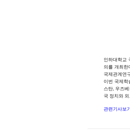
인하대학교
의를 개최한
국제관계연
이번 국제
스탄
,
우즈베
국 정치와 외
관련기사보