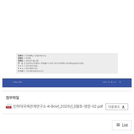
첨부파일
인하대국제관계연구소-K-Brief_2025년_5월호-영문-02.pdf
다운로드
List